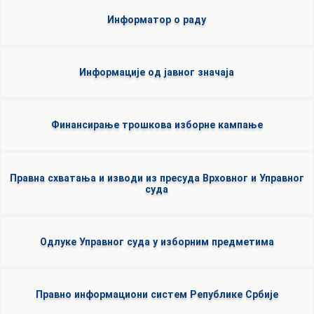
Информатор о раду
Информације од јавног значаја
Финансирање трошкова изборне кампање
Правна схватања и изводи из пресуда Врховног и Управног
суда
Одлуке Управног суда у изборним предметима
Правно информациони систем Републике Србије