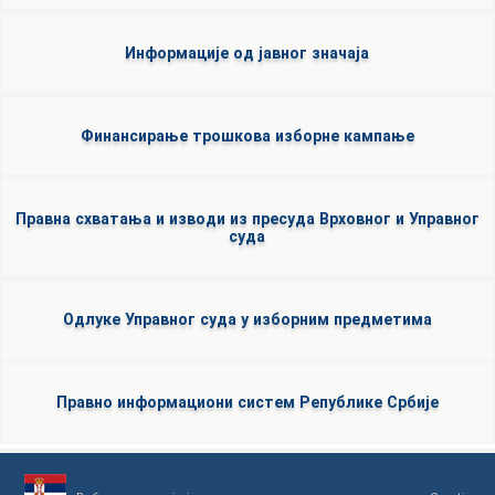
Информације од јавног значаја
Финансирање трошкова изборне кампање
Правна схватања и изводи из пресуда Врховног и Управног
суда
Одлуке Управног суда у изборним предметима
Правно информациони систем Републике Србије