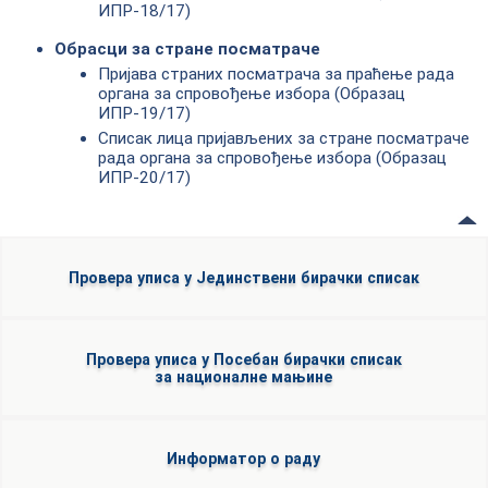
ИПР-18/17)
Обрасци за стране посматраче
Пријава страних посматрача за праћење рада
органа за спровођење избора (Образац
ИПР-19/17)
Списак лица пријављених за стране посматраче
рада органа за спровођење избора (Образац
ИПР-20/17)
Провера уписа у Јединствени бирачки списак
Провера уписа у Посебан бирачки списак
за националне мањине
Информатор о раду