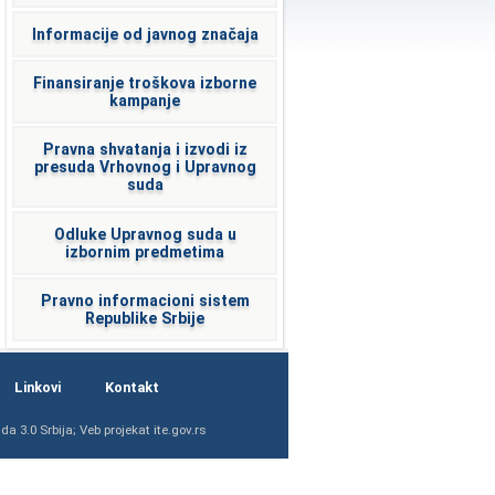
Informacije od javnog značaja
Finansiranje troškova izborne
kampanje
Pravna shvatanja i izvodi iz
presuda Vrhovnog i Upravnog
suda
Odluke Upravnog suda u
izbornim predmetima
Pravno informacioni sistem
Republike Srbije
Linkovi
Kontakt
a 3.0 Srbija
; Veb projekat
ite.gov.rs