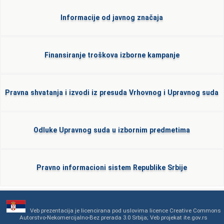
Informacije od javnog značaja
Finansiranje troškova izborne kampanje
Pravna shvatanja i izvodi iz presuda Vrhovnog i Upravnog suda
Odluke Upravnog suda u izbornim predmetima
Pravno informacioni sistem Republike Srbije
Veb prezentacija
je licencirana pod uslovima licence
Creative Commons
Autorstvo-Nekomercijalno-Bez prerada 3.0 Srbija
; Veb projekat
ite.gov.rs