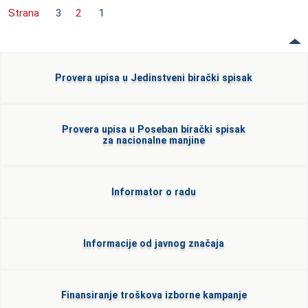
Strana
3
2
1
Provera upisa u Jedinstveni birački spisak
Provera upisa u Poseban birački spisak
za nacionalne manjine
Informator o radu
Informacije od javnog značaja
Finansiranje troškova izborne kampanje