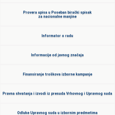
Provera upisa u Poseban birački spisak
za nacionalne manjine
Informator o radu
Informacije od javnog značaja
Finansiranje troškova izborne kampanje
Pravna shvatanja i izvodi iz presuda Vrhovnog i Upravnog suda
Odluke Upravnog suda u izbornim predmetima