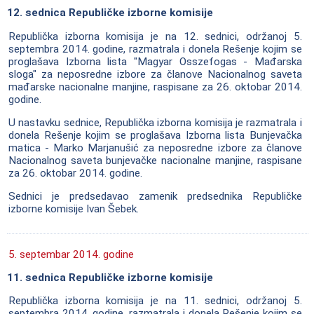
12. sednica Republičke izborne komisije
Republička izborna komisija je na 12. sednici, održanoj 5.
septembra 2014. godine, razmatrala i donela Rešenje kojim se
proglašava Izborna lista "Magyar Osszefogas - Mađarska
sloga" za neposredne izbore za članove Nacionalnog saveta
mađarske nacionalne manjine, raspisane za 26. oktobar 2014.
godine.
U nastavku sednice, Republička izborna komisija je razmatrala i
donela Rešenje kojim se proglašava Izborna lista Bunjevačka
matica - Marko Marjanušić za neposredne izbore za članove
Nacionalnog saveta bunjevačke nacionalne manjine, raspisane
za 26. oktobar 2014. godine.
Sednici je predsedavao zamenik predsednika Republičke
izborne komisije Ivan Šebek.
5. septembar 2014. godine
11. sednica Republičke izborne komisije
Republička izborna komisija je na 11. sednici, održanoj 5.
septembra 2014. godine, razmatrala i donela Rešenje kojim se