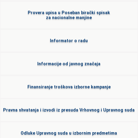
Provera upisa u Poseban birački spisak
za nacionalne manjine
Informator o radu
Informacije od javnog značaja
Finansiranje troškova izborne kampanje
Pravna shvatanja i izvodi iz presuda Vrhovnog i Upravnog suda
Odluke Upravnog suda u izbornim predmetima