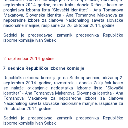
septembra 2014. godine, razmatrala i donela Rešenje kojim se
proglašava Izborna lista "Slovački identitet" - Ana Tomanova
Makanova, Slovenska identita - Ana Tomanova Makanova za
neposredne izbore za članove Nacionalnog saveta slovačke
nacionalne manjine, raspisane za 26. oktobar 2014. godine.
Sednici je predsedavao zamenik predsednika Republičke
izborne komisije Ivan Šebek.
2. septembar 2014. godine
7. sednica Republičke izborne komisije
Republička izborna komisija je na Sedmoj sednici, održanoj 2.
septembra 2014. godine, razmatrala i donela Zaključak kojim
se nalaže otklanjanje nedostatka Izborne liste "Slovački
identitet" - Ana Tomanova Makanova, Slovenska identita - Ana
Tomanova Makanova za neposredne izbore za članove
Nacionalnog saveta slovačke nacionalne manjine, raspisane za
26. oktobar 2014. godine.
Sednici je predsedavao zamenik predsednika Republičke
izborne komisije Ivan Šebek.